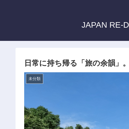
JAPAN R
日常に持ち帰る「旅の余韻」
未分類