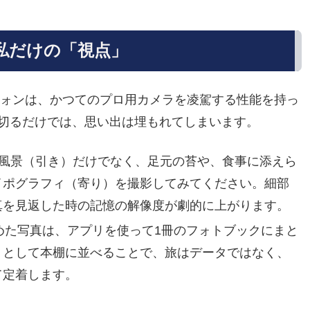
、私だけの「視点」
フォンは、かつてのプロ用カメラを凌駕する性能を持っ
切るだけでは、思い出は埋もれてしまいます。
風景（引き）だけでなく、足元の苔や、食事に添えら
イポグラフィ（寄り）を撮影してみてください。細部
真を見返した時の記憶の解像度が劇的に上がります。
めた写真は、アプリを使って1冊のフォトブックにまと
」として本棚に並べることで、旅はデータではなく、
て定着します。