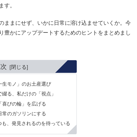
ます。
のままにせず、いかに日常に溶け込ませていくか。今
り豊かにアップデートするためのヒントをまとめまし
目次
「一生モノ」のお土産選び
ンで綴る、私だけの「視点」
る「喜びの輪」を広げる
、日常のガソリンにする
つも、発見されるのを待っている