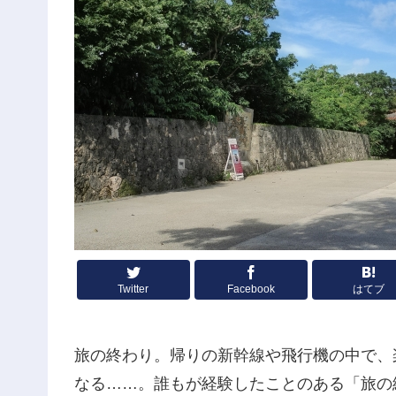
Twitter
Facebook
はてブ
旅の終わり。帰りの新幹線や飛行機の中で、
なる……。誰もが経験したことのある「旅の