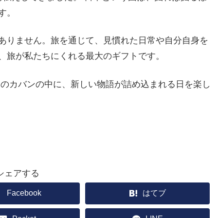
す。
ありません。旅を通じて、見慣れた日常や自分自身を
、旅が私たちにくれる最大のギフトです。
たのカバンの中に、新しい物語が詰め込まれる日を楽し
シェアする
Facebook
はてブ