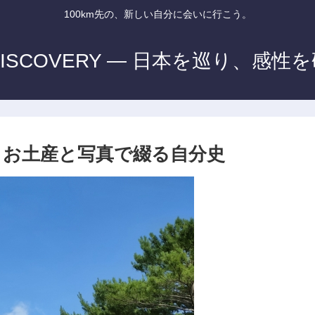
100km先の、新しい自分に会いに行こう。
E-DISCOVERY — 日本を巡り、感
。お土産と写真で綴る自分史