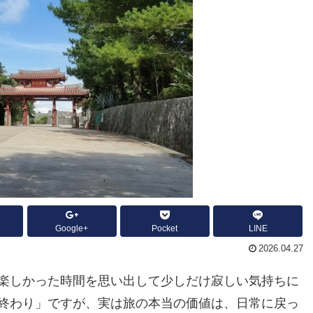
Google+
Pocket
LINE
2026.04.27
楽しかった時間を思い出して少しだけ寂しい気持ちに
終わり」ですが、実は旅の本当の価値は、日常に戻っ