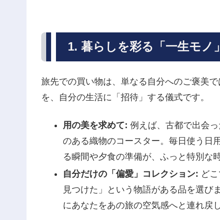
1. 暮らしを彩る「一生モ
旅先での買い物は、単なる自分へのご褒美で
を、自分の生活に「招待」する儀式です。
用の美を求めて:
例えば、古都で出会っ
のある織物のコースター。毎日使う日
る瞬間や夕食の準備が、ふっと特別な
自分だけの「偏愛」コレクション:
どこ
見つけた」という物語がある品を選び
にあなたをあの旅の空気感へと連れ戻